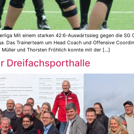
berliga Mit einem starken 42:6-Auswärtssieg gegen die SG G
liga. Das Trainerteam um Head Coach und Offensive Coordin
 Müller und Thorsten Fröhlich konnte mit der […]
r Dreifachsporthalle