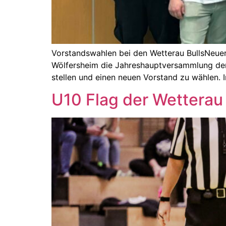
Vorstandswahlen bei den Wetterau BullsNeuer
Wölfersheim die Jahreshauptversammlung der W
stellen und einen neuen Vorstand zu wählen.
U10 Flag der Wetterau 