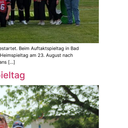
estartet. Beim Auftaktspieltag in Bad
m Heimspieltag am 23. August nach
ans […]
ieltag