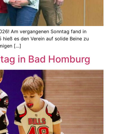
 2026! Am vergangenen Sonntag fand in
hieß es den Verein auf solide Beine zu
migen […]
eltag in Bad Homburg