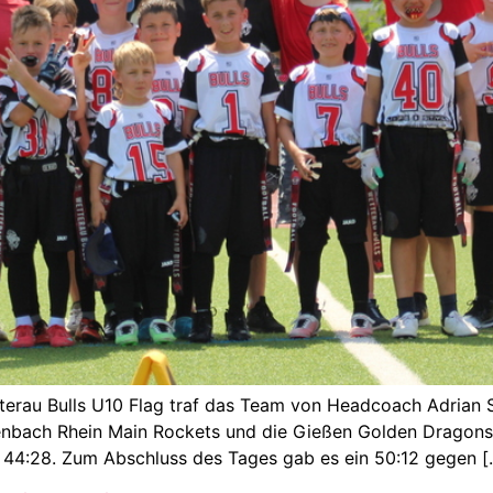
terau Bulls U10 Flag traf das Team von Headcoach Adrian 
bach Rhein Main Rockets und die Gießen Golden Dragons. 
44:28. Zum Abschluss des Tages gab es ein 50:12 gegen [