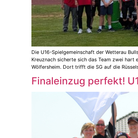
Die U16-Spielgemeinschaft der Wetterau Bulls 
Kreuznach sicherte sich das Team zwei hart 
Wölfersheim. Dort trifft die SG auf die Rüss
Finaleinzug perfekt! U