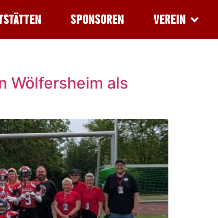
TSTÄTTEN
SPONSOREN
VEREIN
in Wölfersheim als