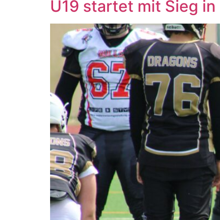
U19 startet mit Sieg in