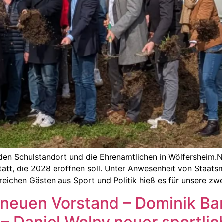
 den Schulstandort und die Ehrenamtlichen in Wölfersheim.
tatt, die 2028 eröffnen soll. Unter Anwesenheit von Staats
reichen Gästen aus Sport und Politik hieß es für unsere z
neuen Vorstand – Dominik Bant
 – Daniel Wolny neuer sportlic