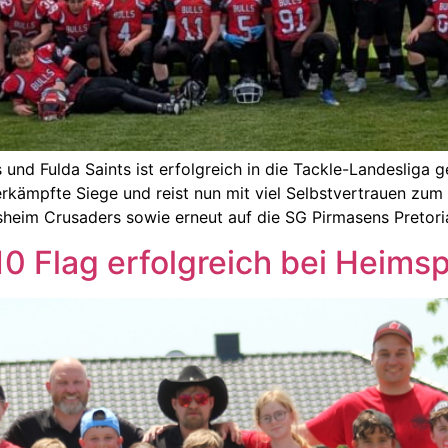
und Fulda Saints ist erfolgreich in die Tackle-Landesliga g
erkämpfte Siege und reist nun mit viel Selbstvertrauen zu
elsheim Crusaders sowie erneut auf die SG Pirmasens Pretori
10 Flag erfolgreich bei Heimsp