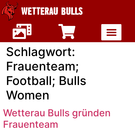
WETTERAU BULLS
Schlagwort:
Frauenteam;
Football; Bulls
Women
Wetterau Bulls gründen
Frauenteam