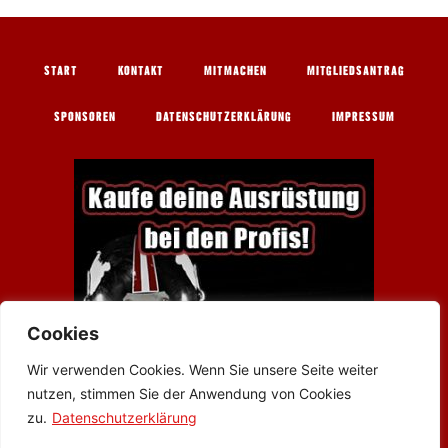
START
KONTAKT
MITMACHEN
MITGLIEDSANTRAG
SPONSOREN
DATENSCHUTZERKLÄRUNG
IMPRESSUM
Cookies
Wir verwenden Cookies. Wenn Sie unsere Seite weiter
nutzen, stimmen Sie der Anwendung von Cookies
zu.
Datenschutzerklärung
Werbung