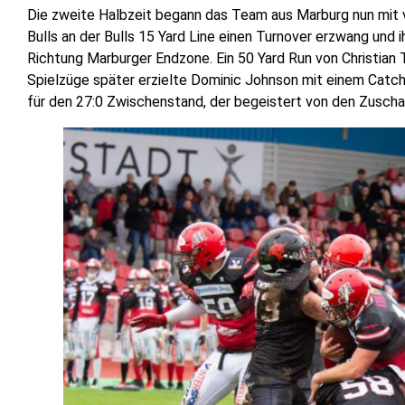
Die zweite Halbzeit begann das Team aus Marburg nun mit v
Bulls an der Bulls 15 Yard Line einen Turnover erzwang und i
Richtung Marburger Endzone. Ein 50 Yard Run von Christian
Spielzüge später erzielte Dominic Johnson mit einem Catch
für den 27:0 Zwischenstand, der begeistert von den Zusch