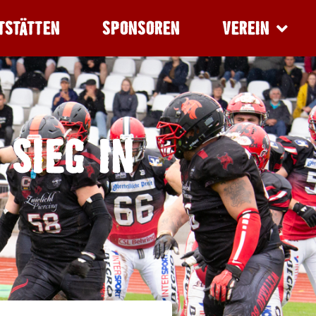
TSTÄTTEN
SPONSOREN
VEREIN
 SIEG IN