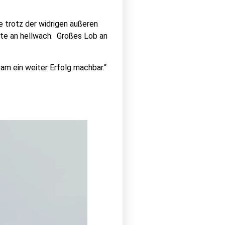
 trotz der widrigen äußeren
ute an hellwach. Großes Lob an
am ein weiter Erfolg machbar.“