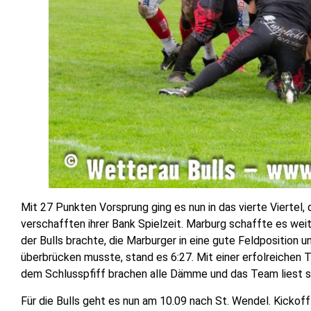
Mit 27 Punkten Vorsprung ging es nun in das vierte Viertel, da
verschafften ihrer Bank Spielzeit. Marburg schaffte es weit
der Bulls brachte, die Marburger in eine gute Feldposition
überbrücken musste, stand es 6:27. Mit einer erfolreichen
dem Schlusspfiff brachen alle Dämme und das Team liest si
Für die Bulls geht es nun am 10.09 nach St. Wendel. Kickoff