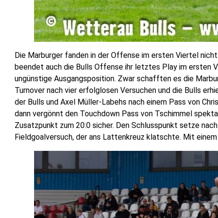
Die Marburger fanden in der Offense im ersten Viertel nich
beendet auch die Bulls Offense ihr letztes Play im ersten Vi
ungünstige Ausgangsposition. Zwar schafften es die Marburge
Turnover nach vier erfolglosen Versuchen und die Bulls erh
der Bulls und Axel Müller-Labehs nach einem Pass von Chris
dann vergönnt den Touchdown Pass von Tschimmel spektakul
Zusatzpunkt zum 20:0 sicher. Den Schlusspunkt setze nach
Fieldgoalversuch, der ans Lattenkreuz klatschte. Mit einem 2