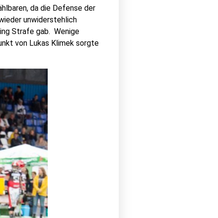
ählbaren, da die Defense der
 wieder unwiderstehlich
ding Strafe gab. Wenige
punkt von Lukas Klimek sorgte