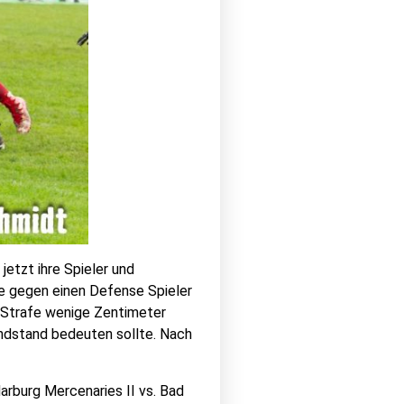
 jetzt ihre Spieler und
afe gegen einen Defense Spieler
r Strafe wenige Zentimeter
Endstand bedeuten sollte. Nach
arburg Mercenaries II vs. Bad