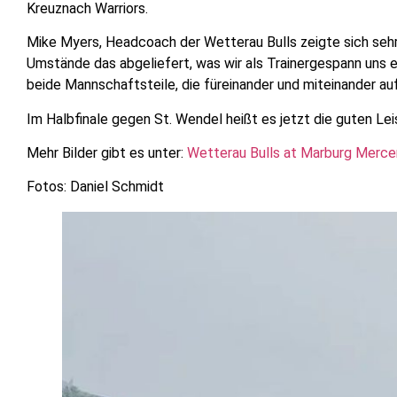
Kreuznach Warriors.
Mike Myers, Headcoach der Wetterau Bulls zeigte sich sehr
Umstände das abgeliefert, was wir als Trainergespann uns 
beide Mannschaftsteile, die füreinander und miteinander au
Im Halbfinale gegen St. Wendel heißt es jetzt die guten Le
Mehr Bilder gibt es unter:
Wetterau Bulls at Marburg Mercen
Fotos: Daniel Schmidt