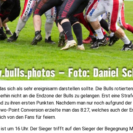
s sich als sehr ereignisarm darstellen sollte. Die Bulls rotierten
erhin nicht an die Endzone der Bulls zu gelangen. Erst eine Str
 und zu ihren ersten Punkten. Nachdem man nur noch aufgrund de
 Two-Point Conversion erzielte man das 8:27, welches auch der 
ch von den Fans für feiern.
 ist um 16 Uhr. Der Sieger trifft auf den Sieger der Begegnung M