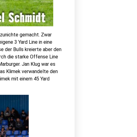
s zunichte gemacht. Zwar
igene 3 Yard Line in eine
e der Bulls kreierte aber den
rch die starke Offense Line
Marburger. Jan Klug war es
kas Klimek verwandelte den
limek mit einem 45 Yard