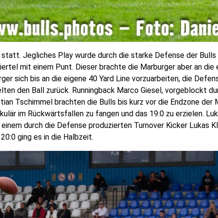
t statt. Jegliches Play wurde durch die starke Defense der Bull
ertel mit einem Punt. Dieser brachte die Marburger aber an die e
r sich bis an die eigene 40 Yard Line vorzuarbeiten, die Defens
ielten den Ball zurück. Runningback Marco Giesel, vorgeblockt du
tian Tschimmel brachten die Bulls bis kurz vor die Endzone der 
är im Rückwärtsfallen zu fangen und das 19:0 zu erzielen. Lu
 einem durch die Defense produzierten Turnover Kicker Lukas K
0:0 ging es in die Halbzeit.