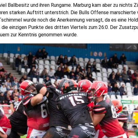
iel Ballbesitz und ihren Rungame. Marburg kam aber zu nichts Z
hren starken Auftritt unterstrich. Die Bulls Offense marschierte
 Tschimmel wurde noch die Anerkennung versagt, da es eine Hol
 die einzigen Punkte des dritten Viertels zum 26:0. Der Zusatz
auern zur Kenntnis genommen wurde.