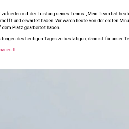
 zufrieden mit der Leistung seines Teams: „Mein Team hat heute
erhofft und erwartet haben. Wir waren heute von der ersten Min
f dem Platz gearbeitet haben.
istungen des heutigen Tages zu bestätigen, dann ist für unser Te
aries II