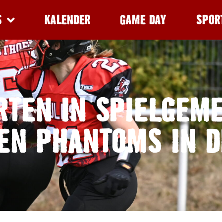
S
KALENDER
GAME DAY
SPOR
RTEN IN SPIELGEM
EN PHANTOMS IN D