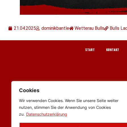
21.04.2025
dominikbantle
Wetterau Bulls
Bulls La
START
KONTAKT
Cookies
Wir verwenden Cookies. Wenn Sie unsere Seite weiter
nutzen, stimmen Sie der Anwendung von Cookies
zu.
Datenschutzerklärung