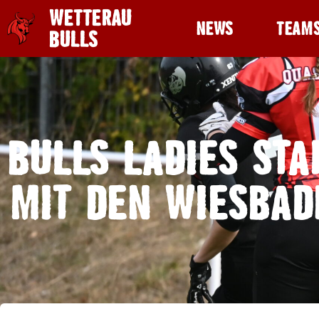
WETTERAU
NEWS
TEAM
BULLS
BULLS LADIES STA
MIT DEN WIESBAD