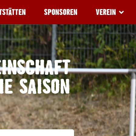
TSTÄTTEN
SPONSOREN
VEREIN
EINSCHAFT
IE SAISON