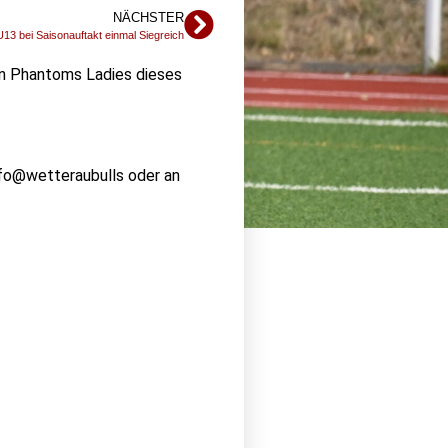
NÄCHSTER
U13 bei Saisonauftakt einmal Siegreich
en Phantoms Ladies dieses
info@wetteraubulls oder an