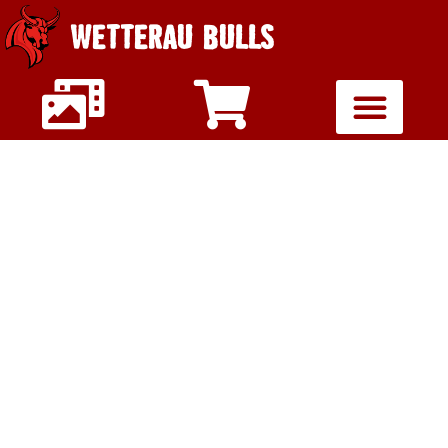
WETTERAU BULLS
DAS
FOOTBALLWOCHEN
U16 IN