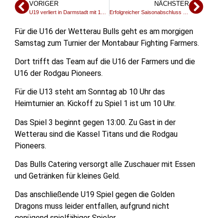
VORIGER
NÄCHSTER
U19 verliert in Darmstadt mit 14:44
Erfolgreicher Saisonabschluss in Montabaur für U16
Für die U16 der Wetterau Bulls geht es am morgigen
Samstag zum Turnier der Montabaur Fighting Farmers.
Dort trifft das Team auf die U16 der Farmers und die
U16 der Rodgau Pioneers.
Für die U13 steht am Sonntag ab 10 Uhr das
Heimturnier an. Kickoff zu Spiel 1 ist um 10 Uhr.
Das Spiel 3 beginnt gegen 13:00. Zu Gast in der
Wetterau sind die Kassel Titans und die Rodgau
Pioneers.
Das Bulls Catering versorgt alle Zuschauer mit Essen
und Getränken für kleines Geld.
Das anschließende U19 Spiel gegen die Golden
Dragons muss leider entfallen, aufgrund nicht
genügend spielfähiger Spieler.