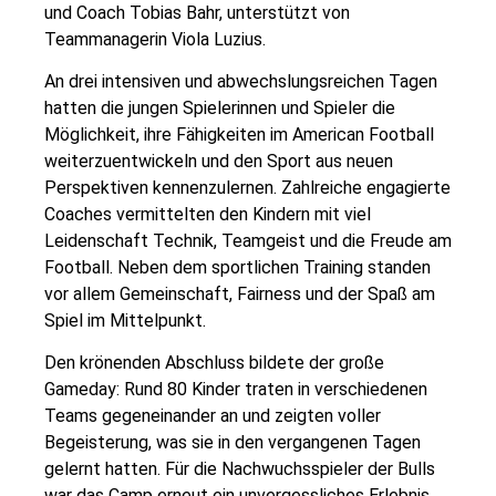
und Coach Tobias Bahr, unterstützt von
Teammanagerin Viola Luzius.
An drei intensiven und abwechslungsreichen Tagen
hatten die jungen Spielerinnen und Spieler die
Möglichkeit, ihre Fähigkeiten im American Football
weiterzuentwickeln und den Sport aus neuen
Perspektiven kennenzulernen. Zahlreiche engagierte
Coaches vermittelten den Kindern mit viel
Leidenschaft Technik, Teamgeist und die Freude am
Football. Neben dem sportlichen Training standen
vor allem Gemeinschaft, Fairness und der Spaß am
Spiel im Mittelpunkt.
Den krönenden Abschluss bildete der große
Gameday: Rund 80 Kinder traten in verschiedenen
Teams gegeneinander an und zeigten voller
Begeisterung, was sie in den vergangenen Tagen
gelernt hatten. Für die Nachwuchsspieler der Bulls
war das Camp erneut ein unvergessliches Erlebnis