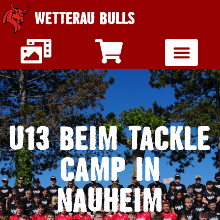
WETTERAU BULLS
U13 BEIM TACKLE
CAMP IN
NAUHEIM