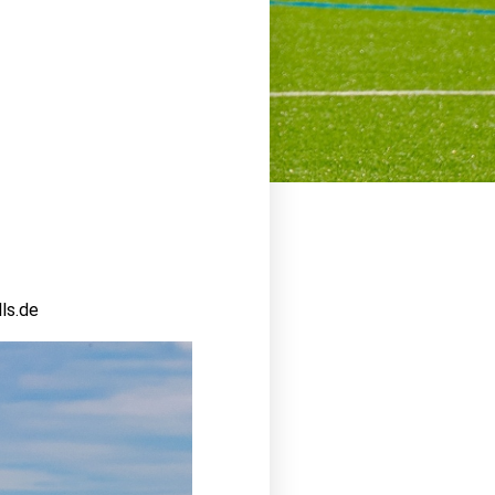
ls.de