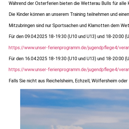
Während der Osterferien bieten die Wetterau Bulls für alle
Die Kinder können an unserem Training teilnehmen und eine
Mitzubringen sind nur Sportsachen und Klamotten dem Wet
Für den 09.04.2025 18-19:30 (U10 und U13) und 18-20:00 (
https://www.unser-ferienprogramm.de/jugendpflege4/vera
Für den 16.04.2025 18-19:30 (U10 und U13) und 18-20:00 (
https://www.unser-ferienprogramm.de/jugendpflege4/vera
Falls Sie nicht aus Reichelsheim, Echzell, Wölfersheim od