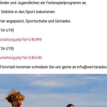
 Kinder und Jugendlichen ein Ferienspielprogramm an.
n Einblick in den Sport bekommen.
ter angepasst, Sportschuhe und Getränke.
U16-U19)
nstaltung.php?id=246499
U16-U19)
nstaltung.php?id=246540
er Florstadt kommen schreiben Sie uns gerne an info@wetteraubul