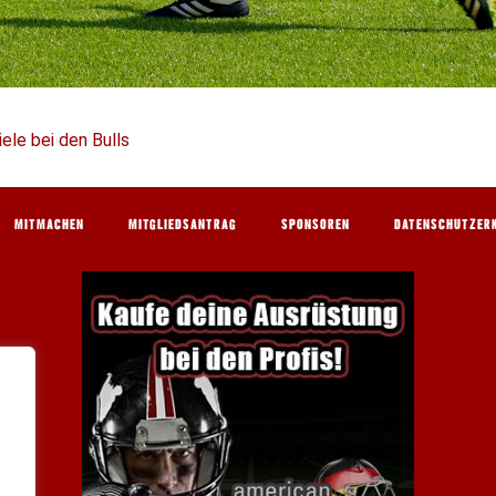
iele bei den Bulls
MITMACHEN
MITGLIEDSANTRAG
SPONSOREN
DATENSCHUTZER