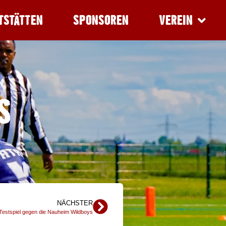
TSTÄTTEN
SPONSOREN
VEREIN
S
NÄCHSTER
n Testspiel gegen die Nauheim Wildboys