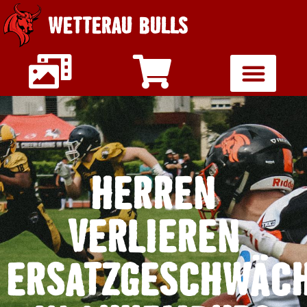
WETTERAU BULLS
HERREN
VERLIEREN
ERSATZGESCHWÄC