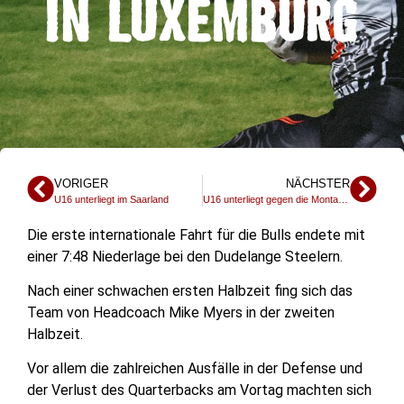
IN LUXEMBURG
VORIGER
NÄCHSTER
U16 unterliegt im Saarland
U16 unterliegt gegen die Montabaur Fighting Farmers mit 6:24
Die erste internationale Fahrt für die Bulls endete mit
einer 7:48 Niederlage bei den Dudelange Steelern.
Nach einer schwachen ersten Halbzeit fing sich das
Team von Headcoach Mike Myers in der zweiten
Halbzeit.
Vor allem die zahlreichen Ausfälle in der Defense und
der Verlust des Quarterbacks am Vortag machten sich