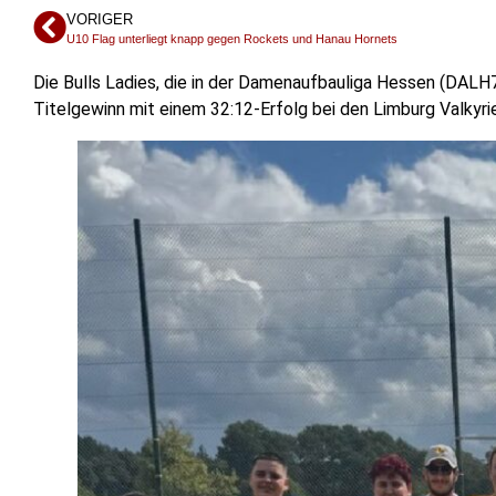
VORIGER
U10 Flag unterliegt knapp gegen Rockets und Hanau Hornets
Die Bulls Ladies, die in der Damenaufbauliga Hessen (DALH
Titelgewinn mit einem 32:12-Erfolg bei den Limburg Valkyrie