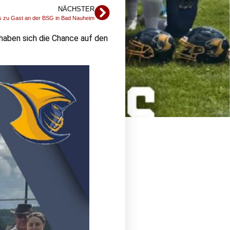
NÄCHSTER
ls zu Gast an der BSG in Bad Nauheim
haben sich die Chance auf den