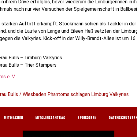
n ihrem Drive erfolglos, bevor wiederum die Limburgerinnen in i
chmals nach nur vier Versuchen der Spielgemeinschaft in Ballbesi
 starken Auftritt erkämpft. Stockmann schien als Tackler in der
end, und die Läufe von Lange und Eileen Heß setzten der Limbur
n die Valkyries. Kick-off in der Willy-Brandt-Allee ist um 16 
au Bulls – Limburg Valkyries
au Bulls – Trier Stampers
s e. V.
au Bulls / Wiesbaden Phantoms schlagen Limburg Valkyries
MITMACHEN
MITGLIEDSANTRAG
SPONSOREN
DATENSCHUTZER