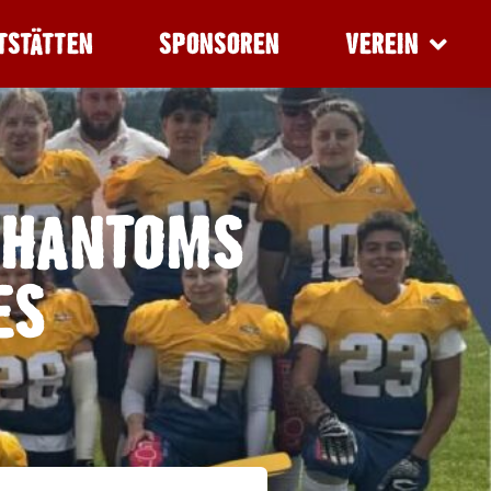
TSTÄTTEN
SPONSOREN
VEREIN
PHANTOMS
ES