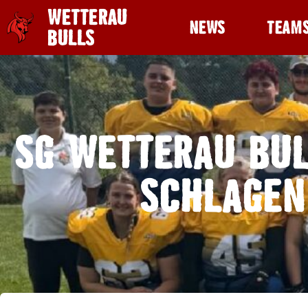
WETTERAU
NEWS
TEAM
BULLS
SG WETTERAU BU
SCHLAGEN