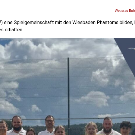
Wetterau Bul
7) eine Spielgemeinschaft mit den Wiesbaden Phantoms bilden, 
s erhalten.