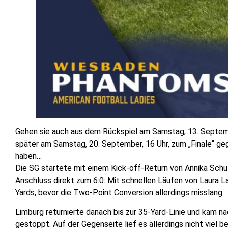
Gehen sie auch aus dem Rückspiel am Samstag, 13. Septemb
später am Samstag, 20. September, 16 Uhr, zum „Finale“ gege
haben…
Die SG startete mit einem Kick-off-Return von Annika Schul
Anschluss direkt zum 6:0: Mit schnellen Läufen von Laura La
Yards, bevor die Two-Point Conversion allerdings misslang.
Limburg returnierte danach bis zur 35-Yard-Linie und kam n
gestoppt. Auf der Gegenseite lief es allerdings nicht viel 