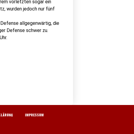
hrem vorletzten sogar ein
tz, wurden jedoch nur fünf
 Defense allgegenwärtig, die
ger Defense schwer zu.
Uhr.
KLÄRUNG
IMPRESSUM