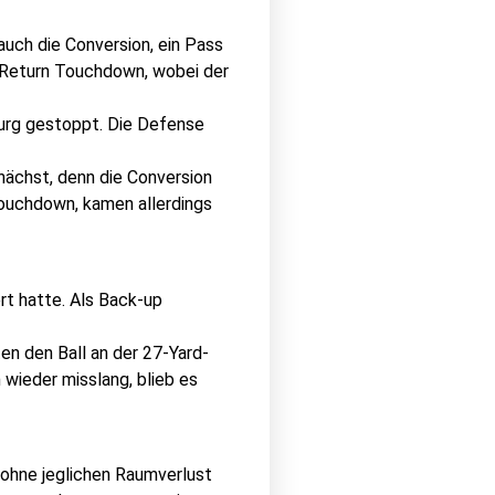
auch die Conversion, ein Pass
 Return Touchdown, wobei der
mburg gestoppt. Die Defense
nächst, denn die Conversion
Touchdown, kamen allerdings
rt hatte. Als Back-up
en den Ball an der 27-Yard-
wieder misslang, blieb es
 ohne jeglichen Raumverlust