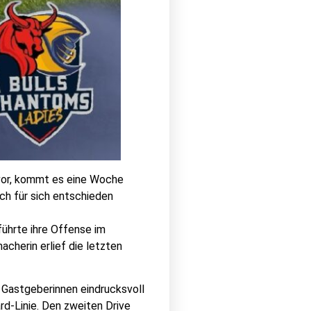
rvor, kommt es eine Woche
ich für sich entschieden
führte ihre Offense im
cherin erlief die letzten
e Gastgeberinnen eindrucksvoll
rd-Linie. Den zweiten Drive