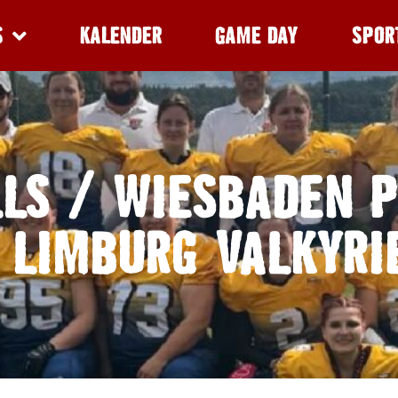
S
KALENDER
GAME DAY
SPOR
LLS / WIESBADEN 
 LIMBURG VALKYRI