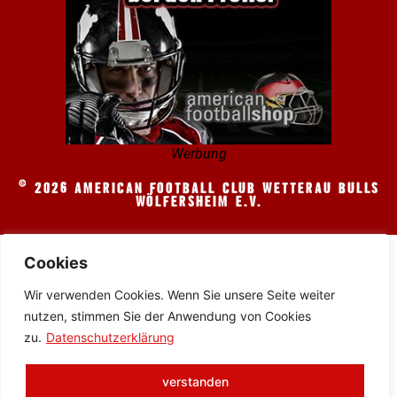
Werbung
© 2026 AMERICAN FOOTBALL CLUB WETTERAU BULLS
WÖLFERSHEIM E.V.
Cookies
Wir verwenden Cookies. Wenn Sie unsere Seite weiter
nutzen, stimmen Sie der Anwendung von Cookies
zu.
Datenschutzerklärung
verstanden