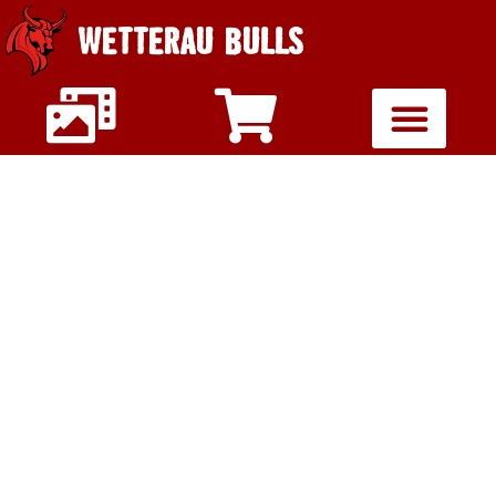
WETTERAU BULLS
SUPER BOWL
XLIX – PARTY