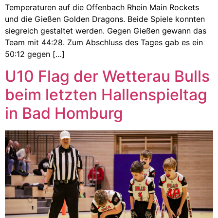
Temperaturen auf die Offenbach Rhein Main Rockets
und die Gießen Golden Dragons. Beide Spiele konnten
siegreich gestaltet werden. Gegen Gießen gewann das
Team mit 44:28. Zum Abschluss des Tages gab es ein
50:12 gegen […]
U10 Flag der Wetterau Bulls
beim letzten Hallenspieltag
in Bad Homburg