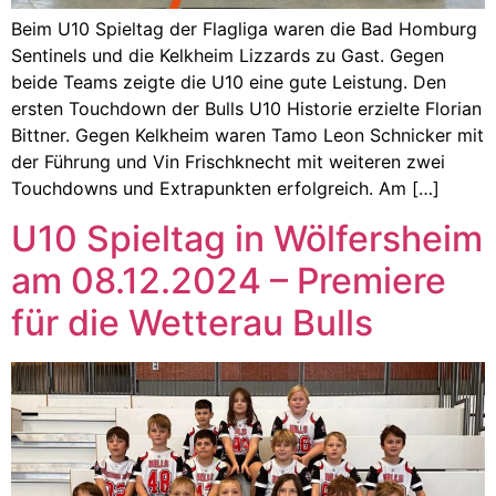
Beim U10 Spieltag der Flagliga waren die Bad Homburg
Sentinels und die Kelkheim Lizzards zu Gast. Gegen
beide Teams zeigte die U10 eine gute Leistung. Den
ersten Touchdown der Bulls U10 Historie erzielte Florian
Bittner. Gegen Kelkheim waren Tamo Leon Schnicker mit
der Führung und Vin Frischknecht mit weiteren zwei
Touchdowns und Extrapunkten erfolgreich. Am […]
U10 Spieltag in Wölfersheim
am 08.12.2024 – Premiere
für die Wetterau Bulls