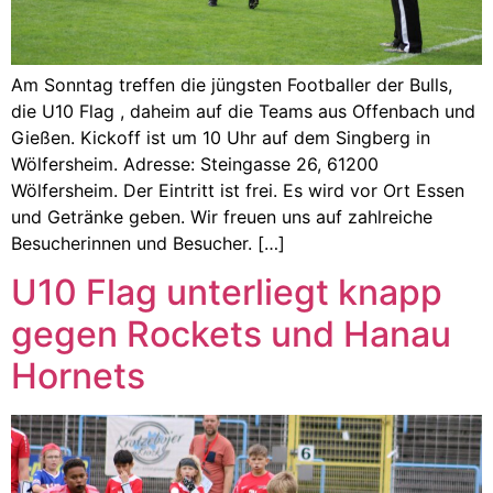
Am Sonntag treffen die jüngsten Footballer der Bulls,
die U10 Flag , daheim auf die Teams aus Offenbach und
Gießen. Kickoff ist um 10 Uhr auf dem Singberg in
Wölfersheim. Adresse: Steingasse 26, 61200
Wölfersheim. Der Eintritt ist frei. Es wird vor Ort Essen
und Getränke geben. Wir freuen uns auf zahlreiche
Besucherinnen und Besucher. […]
U10 Flag unterliegt knapp
gegen Rockets und Hanau
Hornets