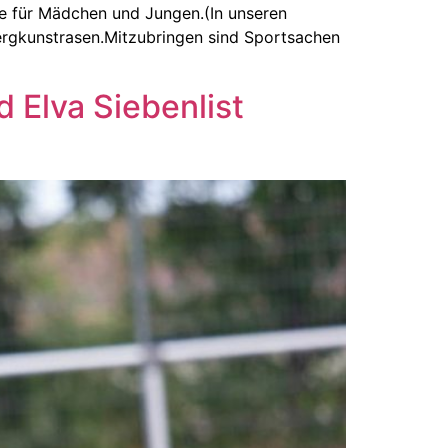
ce für Mädchen und Jungen.(In unseren
ergkunstrasen.Mitzubringen sind Sportsachen
d Elva Siebenlist