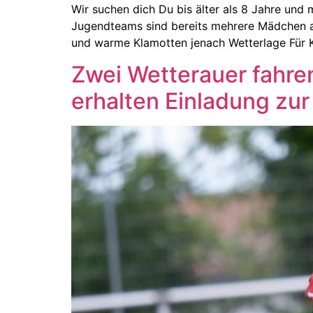
Wir suchen dich Du bis älter als 8 Jahre und
Jugendteams sind bereits mehrere Mädchen ak
und warme Klamotten jenach Wetterlage Für Ki
Zwei Wetterauer fahren 
erhalten Einladung zu