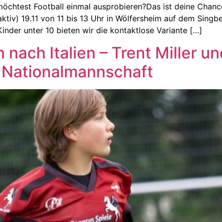
 möchtest Football einmal ausprobieren?Das ist deine Chan
tiv) 19.11 von 11 bis 13 Uhr in Wölfersheim auf dem Singb
nder unter 10 bieten wir die kontaktlose Variante […]
nach Italien – Trent Miller un
r Nationalmannschaft