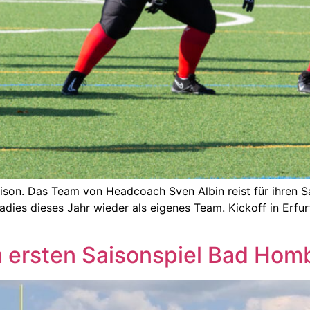
son. Das Team von Headcoach Sven Albin reist für ihren Sa
Ladies dieses Jahr wieder als eigenes Team. Kickoff in Erfu
m ersten Saisonspiel Bad Hom