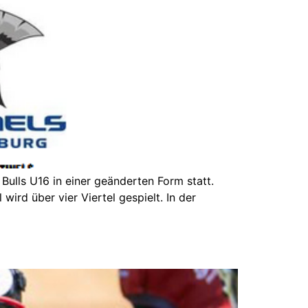
ulls U16 in einer geänderten Form statt.
ird über vier Viertel gespielt. In der