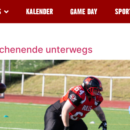
S
KALENDER
GAME DAY
SPOR
ochenende unterwegs