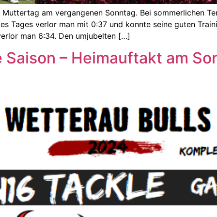
m Muttertag am vergangenen Sonntag. Bei sommerlichen Tem
es Tages verlor man mit 0:37 und konnte seine guten Train
verlor man 6:34. Den umjubelten […]
ie Saison – Heimauftakt am So