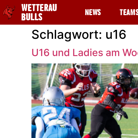
WETTERAU
NEWS
TEAM
BULLS
Schlagwort:
u16
U16 und Ladies am W