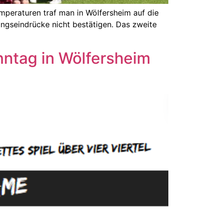
peraturen traf man in Wölfersheim auf die
ingseindrücke nicht bestätigen. Das zweite
nntag in Wölfersheim