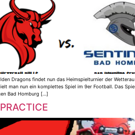
den Dragons findet nun das Heimspielturnier der Wetterau B
t man nun ein komplettes Spiel im 9er Football. Das Spiel w
gen Bad Homburg […]
 PRACTICE