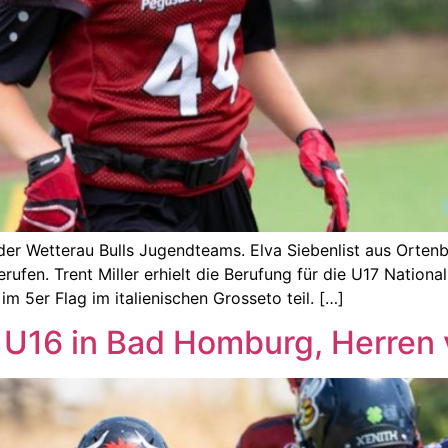
 der Wetterau Bulls Jugendteams. Elva Siebenlist aus Orte
rufen. Trent Miller erhielt die Berufung für die U17 Natio
m 5er Flag im italienischen Grosseto teil. […]
U16 in Bad Homburg, Herren 