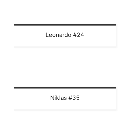
Leonardo
#24
Niklas
#35