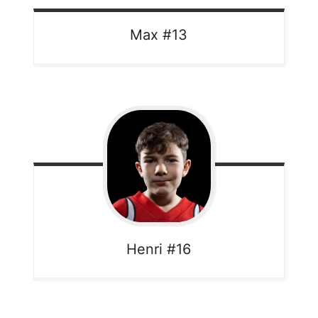
Max
#13
Henri
#16