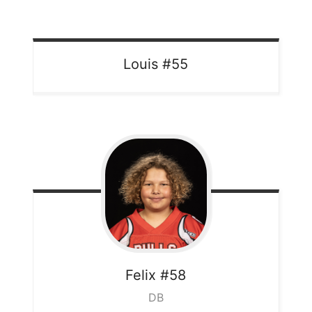
Louis
#55
Felix
#58
DB