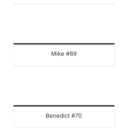
Mike
#69
Benedict
#70