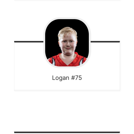
Logan
#75