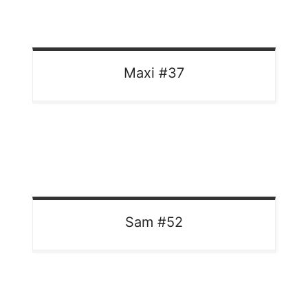
Maxi
#37
Sam
#52