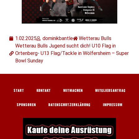
1.02.2025
dominikbantle
Wetterau Bulls
Wetterau Bulls Jugend sucht dich! U10 Flag in
Ortenberg- U13 Flag/Tackle in Wölfersheim – Super
Bowl Sunday
START
KONTAKT
MITMACHEN
MITGLIEDSANTRAG
SPONSOREN
DATENSCHUTZERKLÄRUNG
IMPRESSUM