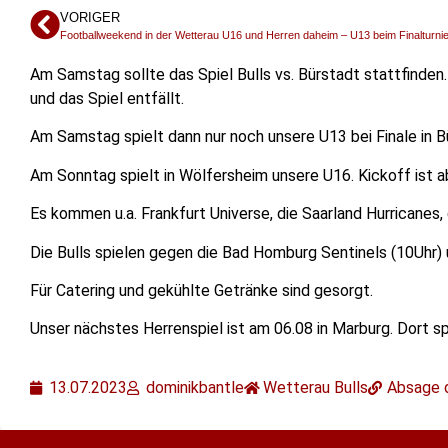
VORIGER
Footballweekend in der Wetterau U16 und Herren daheim – U13 beim Finalturnier
Am Samstag sollte das Spiel Bulls vs. Bürstadt stattfinden.
und das Spiel entfällt.
Am Samstag spielt dann nur noch unsere U13 bei Finale in B
Am Sonntag spielt in Wölfersheim unsere U16. Kickoff ist a
Es kommen u.a. Frankfurt Universe, die Saarland Hurricanes
Die Bulls spielen gegen die Bad Homburg Sentinels (10Uhr) 
Für Catering und gekühlte Getränke sind gesorgt.
Unser nächstes Herrenspiel ist am 06.08 in Marburg. Dort sp
13.07.2023
dominikbantle
Wetterau Bulls
Absage d