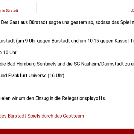
 in Bürstadt
U1
 Der Gast aus Bürstadt sagte uns gestern ab, sodass das Spiel m
ürstadt (um 9 Uhr gegen Bürstadt und um 10:15 gegen Kassel, Fi
b 10 Uhr
, die Bad Homburg Sentinels und die SG Nauheim/Darmstadt zu un
und Frankfurt Universe (16 Uhr)
ielen wir um den Einzug in die Relegationsplayoffs.
es Bürstadt Spiels durch das Gastteam