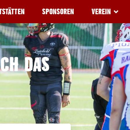
TSTÄTTEN
SPONSOREN
VEREIN
RCH DAS