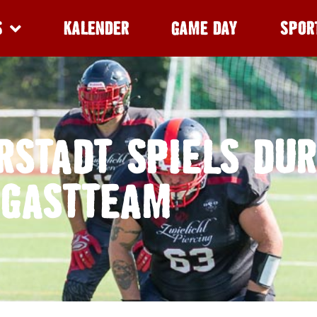
S
KALENDER
GAME DAY
SPOR
RSTADT SPIELS DU
GASTTEAM