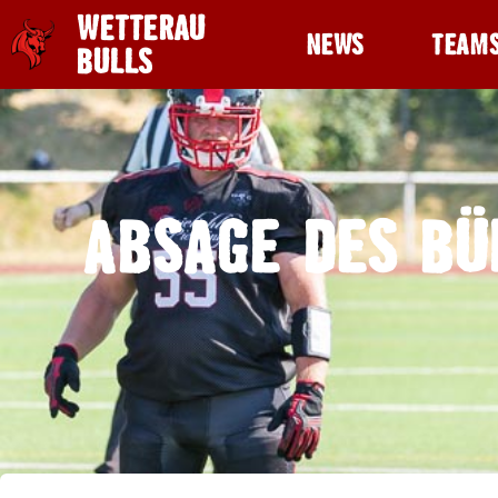
WETTERAU
NEWS
TEAM
BULLS
ABSAGE DES BÜ