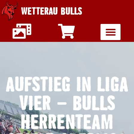
WETTERAU BULLS
AUFSTIEG IN LIGA
VIER – BULLS
HERRENTEAM