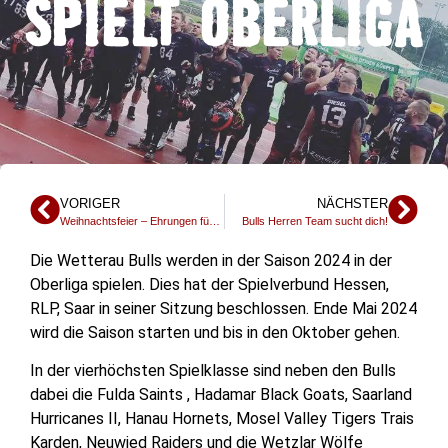
SPIELT OBERLIGA
VORIGER
NÄCHSTER
Weihnachtsfeier – Ehrungen für Bulls Teams
Bulls Herren Team sucht dich!
Die Wetterau Bulls werden in der Saison 2024 in der
Oberliga spielen. Dies hat der Spielverbund Hessen,
RLP, Saar in seiner Sitzung beschlossen. Ende Mai 2024
wird die Saison starten und bis in den Oktober gehen.
In der vierhöchsten Spielklasse sind neben den Bulls
dabei die Fulda Saints , Hadamar Black Goats, Saarland
Hurricanes II, Hanau Hornets, Mosel Valley Tigers Trais
Karden, Neuwied Raiders und die Wetzlar Wölfe