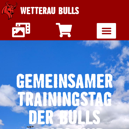
WETTERAU BULLS
GEMEINSAMER
TRAININGSTAG
DER BULLS