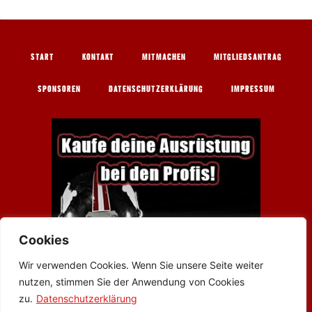
START
KONTAKT
MITMACHEN
MITGLIEDSANTRAG
SPONSOREN
DATENSCHUTZERKLÄRUNG
IMPRESSUM
Cookies
Wir verwenden Cookies. Wenn Sie unsere Seite weiter
nutzen, stimmen Sie der Anwendung von Cookies
zu.
Datenschutzerklärung
Werbung