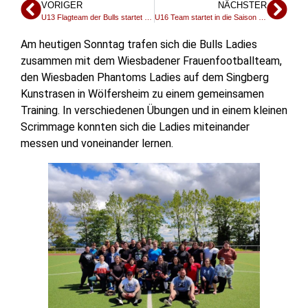
VORIGER
NÄCHSTER
U13 Flagteam der Bulls startet erfolgreich in die Saison
U16 Team startet in die Saison – Heimauftakt am Sonntag in Wölfersheim gegen Bad Homburg
Am heutigen Sonntag trafen sich die Bulls Ladies
zusammen mit dem Wiesbadener Frauenfootballteam,
den Wiesbaden Phantoms Ladies auf dem Singberg
Kunstrasen in Wölfersheim zu einem gemeinsamen
Training. In verschiedenen Übungen und in einem kleinen
Scrimmage konnten sich die Ladies miteinander
messen und voneinander lernen.