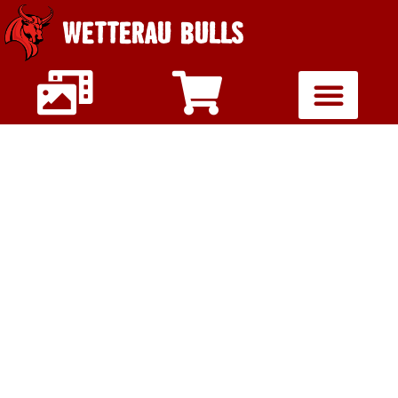
WETTERAU BULLS
U16 DER BULLS
STARTET MIT
HEIMTURNIER IN