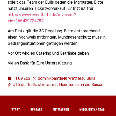
spielt das Team der Bulls gegen die Marburger. Bitte
nutzt unseren Ticketvorverkauf. Eintritt ist frei:
https://www.eventbrite.de/myevent?
eid=166429724787
Am Platz gilt die 3G Regelung. Bitte entsprechend
einen Nachweis mitbringen. Mundnasenschutz muss in
Gedrängesituationen getragen werden.
Vor Ort wird es Catering und Getränke geben
Vielen Dank für Eure Unterstützung.
11.09.2021
dominikbantle
Wetterau Bulls
U16 der Bulls startet mit Heimturnier in die Saison
START
KONTAKT
MITMACHEN
MITGLIEDSANTRAG