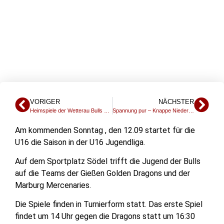
DIE SAISON
VORIGER
NÄCHSTER
Heimspiele der Wetterau Bulls stehen fest! – Ticket Vorverkauf startet
Spannung pur – Knappe Niederlagen der U16 gegen Marburg und Gießen
Am kommenden Sonntag , den 12.09 startet für die
U16 die Saison in der U16 Jugendliga.
Auf dem Sportplatz Södel trifft die Jugend der Bulls
auf die Teams der Gießen Golden Dragons und der
Marburg Mercenaries.
Die Spiele finden in Turnierform statt. Das erste Spiel
findet um 14 Uhr gegen die Dragons statt um 16:30