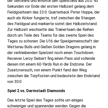
der Sentinels und erhöhte den Spielstand aus 20:0. 43
Sekunden vor Ende der ersten Halbzeit gelang dem
Fieldgoalteam das 23:0. Quarterback Peter Hoppe, der
auch als Kicker fungierte, traf zwischen die Stangen
des Fieldgoal und markierte somit den Halbzeitstand.
Zur Halbzeit wechselte das Trainerteam die Reihen
durch um Teile des Teams für das zweite Spiel des
Tages zu schonen. Die U16 der Spielgemeinschaft der
Wetterau Bulls und Gießen Golden Dragons gelang in
der verbleibenden Spielzeit noch einen Touchdown.
Receiver Leroy Siebert fing einen Pass und vollende
diesen mit einem 60-Yards Run in die Endzone. Der
Zusatzversuch, von einem Punkt fand den Weg
zwischen die Torpfosten und bedeutete den Endstand
von 30:0.
Spiel 2 vs. Darmstadt Diamonds
Das letzte Spiel des Tages sollte um einiges
schwieriger und spannender werden. Gegen die