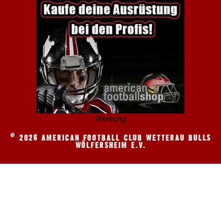
Werbung
© 2026 AMERICAN FOOTBALL CLUB WETTERAU BULLS
WÖLFERSHEIM E.V.