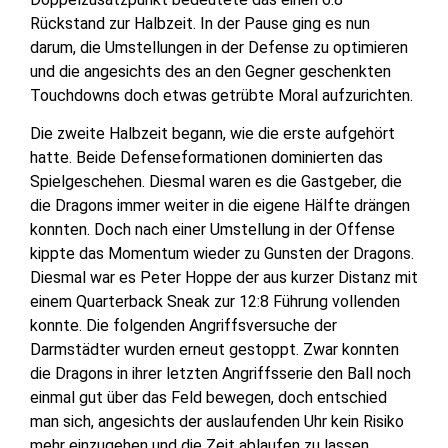
Rückstand zur Halbzeit. In der Pause ging es nun
darum, die Umstellungen in der Defense zu optimieren
und die angesichts des an den Gegner geschenkten
Touchdowns doch etwas getrübte Moral aufzurichten.
Die zweite Halbzeit begann, wie die erste aufgehört
hatte. Beide Defenseformationen dominierten das
Spielgeschehen. Diesmal waren es die Gastgeber, die
die Dragons immer weiter in die eigene Hälfte drängen
konnten. Doch nach einer Umstellung in der Offense
kippte das Momentum wieder zu Gunsten der Dragons.
Diesmal war es Peter Hoppe der aus kurzer Distanz mit
einem Quarterback Sneak zur 12:8 Führung vollenden
konnte. Die folgenden Angriffsversuche der
Darmstädter wurden erneut gestoppt. Zwar konnten
die Dragons in ihrer letzten Angriffsserie den Ball noch
einmal gut über das Feld bewegen, doch entschied
man sich, angesichts der auslaufenden Uhr kein Risiko
mehr einzugehen und die Zeit ablaufen zu lassen.