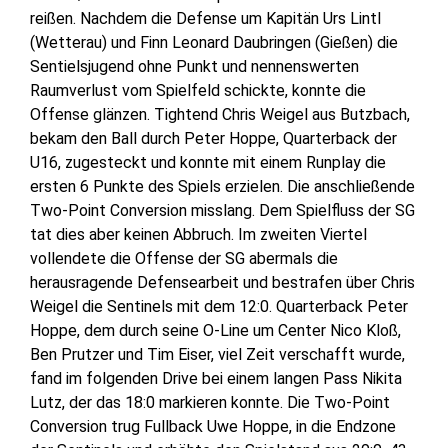
reißen. Nachdem die Defense um Kapitän Urs Lintl
(Wetterau) und Finn Leonard Daubringen (Gießen) die
Sentielsjugend ohne Punkt und nennenswerten
Raumverlust vom Spielfeld schickte, konnte die
Offense glänzen. Tightend Chris Weigel aus Butzbach,
bekam den Ball durch Peter Hoppe, Quarterback der
U16, zugesteckt und konnte mit einem Runplay die
ersten 6 Punkte des Spiels erzielen. Die anschließende
Two-Point Conversion misslang. Dem Spielfluss der SG
tat dies aber keinen Abbruch. Im zweiten Viertel
vollendete die Offense der SG abermals die
herausragende Defensearbeit und bestrafen über Chris
Weigel die Sentinels mit dem 12:0. Quarterback Peter
Hoppe, dem durch seine O-Line um Center Nico Kloß,
Ben Prutzer und Tim Eiser, viel Zeit verschafft wurde,
fand im folgenden Drive bei einem langen Pass Nikita
Lutz, der das 18:0 markieren konnte. Die Two-Point
Conversion trug Fullback Uwe Hoppe, in die Endzone