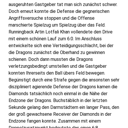
ausgeruhten Gastgeber tat man sich zunächst schwer.
Doch erneut konnte die Defense die gegnerischen
Angriffsversuche stoppen und die Offense
marschierte Spielzug um Spielzug über das Feld.
Runningback Artin Lotfali Khan vollendete den Drive
mit einem schönen Lauf zum 6:0. Im Anschluss
entwickelte sich eine Verteidigungsschlacht, bei der
die Dragons zunächst die Oberhand zu gewinnen
schienen. Doch dann mussten die Dragons
verletzungsbedingt umstellen und die Gastgeber
konnten Ihrerseits den Ball übers Feld bewegen.
Begünstigt durch eine Strafe gegen die ansonsten sehr
diszipliniert agierende Defense der Dragons kamen die
Diamonds tatsächlich noch einmal in die Nähe der
Endzone der Dragons. Buchstäblich in der letzten
Sekunde gelang den Darmstädtern ein langer Pass, den
der groß gewachsene Receiver der Diamonds in der
Endzone fangen konnte. Zusammen mit einem
Doppelzusatzpunkt bedeutete das einen 6:8