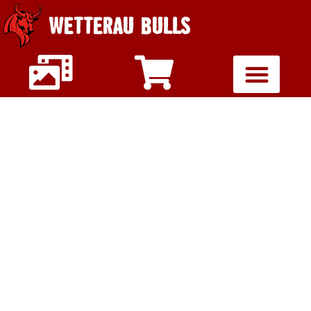
WETTERAU BULLS
U16
SPIELGEMEINSCHA
GIESSEN / W