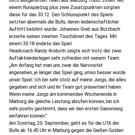
noch ausgeruhten Team aus Marburg Tribut zollen. Mit
einem Runspielzug plus zwei Zusatzpunkten sorgten
diese für das 30:12. Den Schlusspunkt des Spiels
setzten abermals die Bulls, deren leidenschaftlicher
Auftritt belohnt wurde. Johannes Greb aus Butzbach
erzielte seinen zweiten Touchdown des Tages. Mit
einem 30:18 endete das Spiel.
Headcoach Randy Kroboth zeigte sich trotz der zwei
Auftaktniederlagen sehr zufrieden mit seinem Team:
„Am Anfang hat man uns zwar die Nervosität
angesehen; je länger das Spiel ging, umso besser wurde
unser Spiel. Ich bin sehr stolz auf meine Jungs, die alles
gegeben und sich und ihr Team gut präsentiert haben.
Wenn meine Jungs am kommenden Wochenende in
Marburg die gleiche Leistung abrufen können, bin ich
sehr positiv gestimmt, dass wir den ersten Saisonsieg
einfahren können.“
Am Sonntag, 20. September, geht es für die U16 der
Bulls ab 16.45 Uhr in Marburg gegen die Gießen Golden