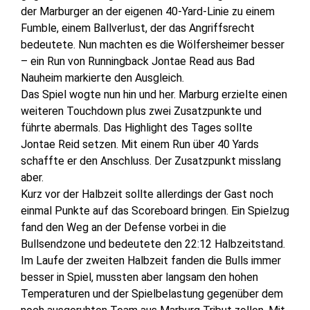
der Marburger an der eigenen 40-Yard-Linie zu einem
Fumble, einem Ballverlust, der das Angriffsrecht
bedeutete. Nun machten es die Wölfersheimer besser
– ein Run von Runningback Jontae Read aus Bad
Nauheim markierte den Ausgleich.
Das Spiel wogte nun hin und her. Marburg erzielte einen
weiteren Touchdown plus zwei Zusatzpunkte und
führte abermals. Das Highlight des Tages sollte
Jontae Reid setzen. Mit einem Run über 40 Yards
schaffte er den Anschluss. Der Zusatzpunkt misslang
aber.
Kurz vor der Halbzeit sollte allerdings der Gast noch
einmal Punkte auf das Scoreboard bringen. Ein Spielzug
fand den Weg an der Defense vorbei in die
Bullsendzone und bedeutete den 22:12 Halbzeitstand.
Im Laufe der zweiten Halbzeit fanden die Bulls immer
besser in Spiel, mussten aber langsam den hohen
Temperaturen und der Spielbelastung gegenüber dem