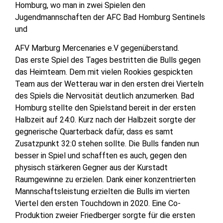
Homburg, wo man in zwei Spielen den
Jugendmannschaften der AFC Bad Homburg Sentinels
und
AFV Marburg Mercenaries e.V gegenüberstand.
Das erste Spiel des Tages bestritten die Bulls gegen
das Heimteam. Dem mit vielen Rookies gespickten
Team aus der Wetterau war in den ersten drei Vierteln
des Spiels die Nervosität deutlich anzumerken. Bad
Homburg stellte den Spielstand bereit in der ersten
Halbzeit auf 24:0. Kurz nach der Halbzeit sorgte der
gegnerische Quarterback dafür, dass es samt
Zusatzpunkt 32:0 stehen sollte. Die Bulls fanden nun
besser in Spiel und schafften es auch, gegen den
physisch stärkeren Gegner aus der Kurstadt
Raumgewinne zu erzielen. Dank einer konzentrierten
Mannschaftsleistung erzielten die Bulls im vierten
Viertel den ersten Touchdown in 2020. Eine Co-
Produktion zweier Friedberger sorgte für die ersten