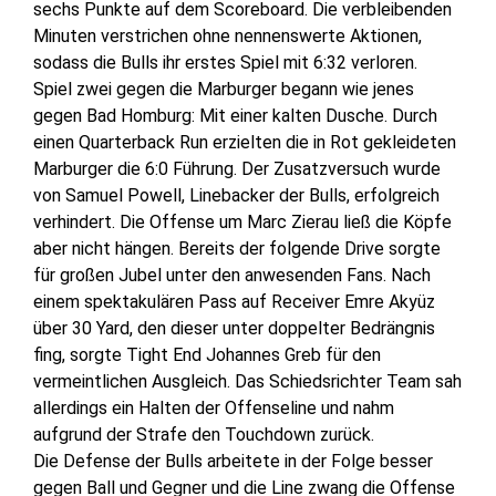
sechs Punkte auf dem Scoreboard. Die verbleibenden
Minuten verstrichen ohne nennenswerte Aktionen,
sodass die Bulls ihr erstes Spiel mit 6:32 verloren.
Spiel zwei gegen die Marburger begann wie jenes
gegen Bad Homburg: Mit einer kalten Dusche. Durch
einen Quarterback Run erzielten die in Rot gekleideten
Marburger die 6:0 Führung. Der Zusatzversuch wurde
von Samuel Powell, Linebacker der Bulls, erfolgreich
verhindert. Die Offense um Marc Zierau ließ die Köpfe
aber nicht hängen. Bereits der folgende Drive sorgte
für großen Jubel unter den anwesenden Fans. Nach
einem spektakulären Pass auf Receiver Emre Akyüz
über 30 Yard, den dieser unter doppelter Bedrängnis
fing, sorgte Tight End Johannes Greb für den
vermeintlichen Ausgleich. Das Schiedsrichter Team sah
allerdings ein Halten der Offenseline und nahm
aufgrund der Strafe den Touchdown zurück.
Die Defense der Bulls arbeitete in der Folge besser
gegen Ball und Gegner und die Line zwang die Offense