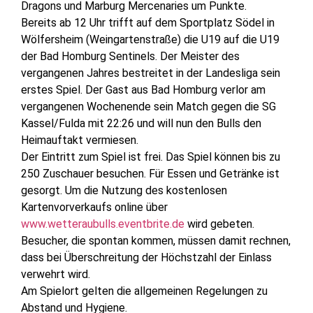
Dragons und Marburg Mercenaries um Punkte.
Bereits ab 12 Uhr trifft auf dem Sportplatz Södel in
Wölfersheim (Weingartenstraße) die U19 auf die U19
der Bad Homburg Sentinels. Der Meister des
vergangenen Jahres bestreitet in der Landesliga sein
erstes Spiel. Der Gast aus Bad Homburg verlor am
vergangenen Wochenende sein Match gegen die SG
Kassel/Fulda mit 22:26 und will nun den Bulls den
Heimauftakt vermiesen.
Der Eintritt zum Spiel ist frei. Das Spiel können bis zu
250 Zuschauer besuchen. Für Essen und Getränke ist
gesorgt. Um die Nutzung des kostenlosen
Kartenvorverkaufs online über
www.wetteraubulls.eventbrite.de
wird gebeten.
Besucher, die spontan kommen, müssen damit rechnen,
dass bei Überschreitung der Höchstzahl der Einlass
verwehrt wird.
Am Spielort gelten die allgemeinen Regelungen zu
Abstand und Hygiene.