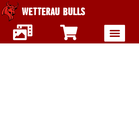
WETTERAU BULLS
U16 VERLIERT
AUFTAKTPARTIEN
– U19 VOR