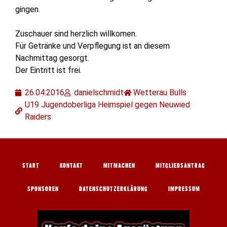
gingen.
Zuschauer sind herzlich willkomen.
Für Getränke und Verpflegung ist an diesem
Nachmittag gesorgt.
Der Eintritt ist frei.
26.04.2016
danielschmidt
Wetterau Bulls
U19 Jugendoberliga Heimspiel gegen Neuwied
Raiders
START
KONTAKT
MITMACHEN
MITGLIEDSANTRAG
SPONSOREN
DATENSCHUTZERKLÄRUNG
IMPRESSUM