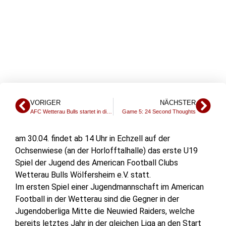
NEUWIED RAIDERS
VORIGER
NÄCHSTER
AFC Wetterau Bulls startet in die American Football Saison – Zwei Jugendteams sind gemeldet
Game 5: 24 Second Thoughts
am 30.04. findet ab 14 Uhr in Echzell auf der
Ochsenwiese (an der Horlofftalhalle) das erste U19
Spiel der Jugend des American Football Clubs
Wetterau Bulls Wölfersheim e.V. statt.
Im ersten Spiel einer Jugendmannschaft im American
Football in der Wetterau sind die Gegner in der
Jugendoberliga Mitte die Neuwied Raiders, welche
bereits letztes Jahr in der gleichen Liga an den Start