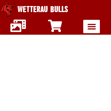
WETTERAU BULLS
U19
JUGENDOBERLIGA
HEIMSPIEL GEGEN